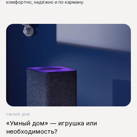
комфортно, надёжно и по карману.
УМНЫЙ ДОМ
«Умный дом» — игрушка или
необходимость?