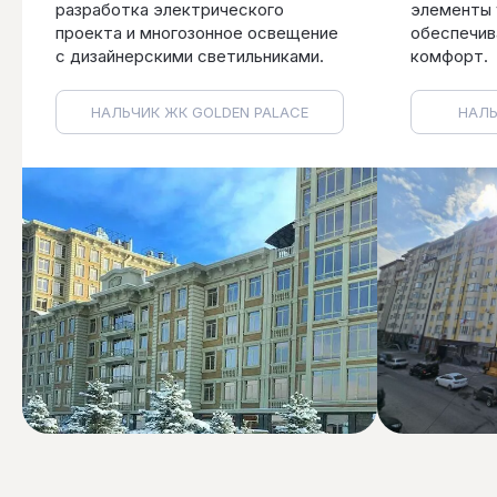
разработка электрического
элементы 
проекта и многозонное освещение
обеспечив
с дизайнерскими светильниками.
комфорт.
НАЛЬЧИК ЖК GOLDEN PALACE
НАЛЬ