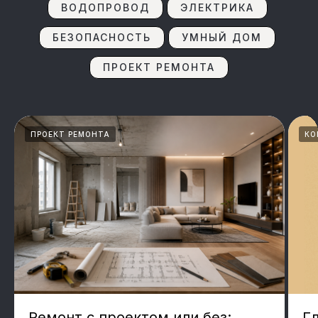
ВОДОПРОВОД
ЭЛЕКТРИКА
БЕЗОПАСНОСТЬ
УМНЫЙ ДОМ
ПРОЕКТ РЕМОНТА
ПРОЕКТ РЕМОНТА
КО
Ремонт с проектом или без:
Г